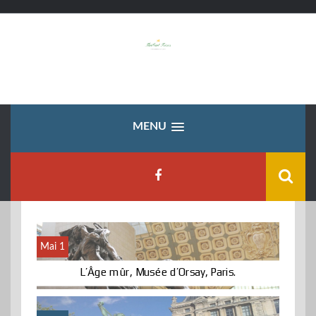
Skip
to
content
MENU
Mai 1
L’Âge mûr, Musée d’Orsay, Paris.