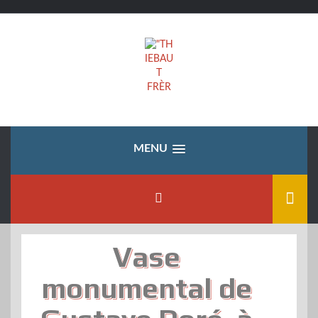
Skip
to
content
MENU
Vase
monumental de