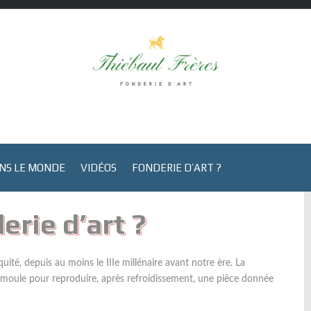
NS LE MONDE
VIDÉOS
FONDERIE D’ART ?
erie d’art ?
uité, depuis au moins le IIIe millénaire avant notre ère. La
n moule pour reproduire, après refroidissement, une pièce donnée