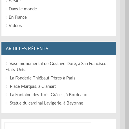
A Paris
Dans le monde
En France
Vidéos
ARTICLES RÉCENTS
Vase monumental de Gustave Doré, à San Francisco,
Etats-Unis.
La Fonderie Thiébaut Frères à Paris
Place Marquis, à Clamart
La Fontaine des Trois Grâces, à Bordeaux
Statue du cardinal Lavigerie, à Bayonne
Rechercher :