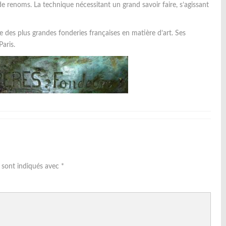
de renoms. La technique nécessitant un grand savoir faire, s’agissant
e des plus grandes fonderies françaises en matière d’art. Ses
aris.
s sont indiqués avec
*