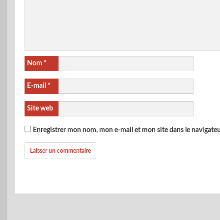
Nom
*
E-mail
*
Site web
Enregistrer mon nom, mon e-mail et mon site dans le navigat