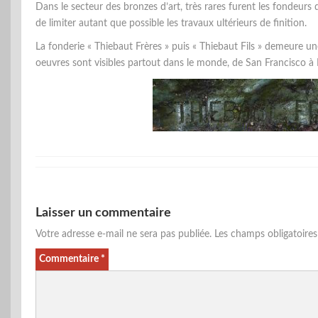
Dans le secteur des bronzes d’art, très rares furent les fondeurs 
de limiter autant que possible les travaux ultérieurs de finition.
La fonderie « Thiebaut Frères » puis « Thiebaut Fils » demeure un
oeuvres sont visibles partout dans le monde, de San Francisco à P
Laisser un commentaire
Votre adresse e-mail ne sera pas publiée.
Les champs obligatoire
Commentaire
*