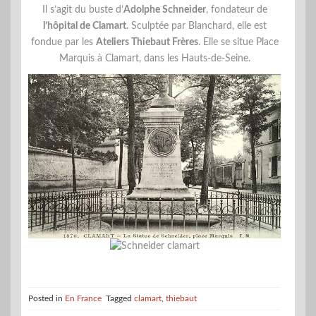
Il s’agit du buste d’
Adolphe Schneider
, fondateur de
l’hôpital de Clamart.
Sculptée par Blanchard, elle est
fondue par les
Ateliers Thiebaut Frères
. Elle se situe Place
Marquis à Clamart, dans les Hauts-de-Seine.
Posted in
En France
Tagged
clamart
,
thiebaut