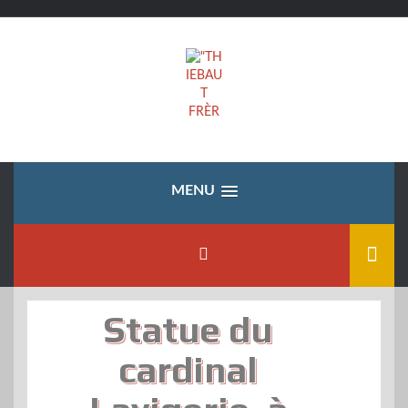
Skip
to
content
MENU
Statue du
cardinal